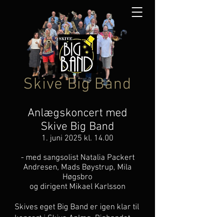
Skive Big Band
Anlægskoncert med
Skive Big Band
1
. juni 2025 kl. 14.00
- med sangsolist Natalia Packert
Andresen, Mads Bøystrup, Mila
Høgsbro
og dirigent Mikael Karlsson
Skives eget Big Band er igen klar til