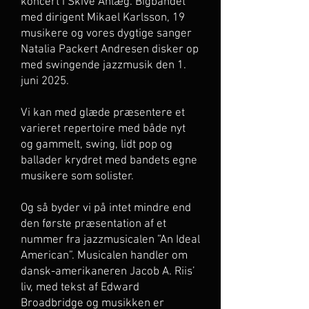
koncert i Skive Anlæg. Bigbandet
med dirigent Mikael Karlsson, 19
musikere og vores dygtige sanger
Natalia Packert Andresen disker op
med swingende jazzmusik den 1.
juni 2025.
Vi kan med glæde præsentere et
varieret repertoire med både nyt
og gammelt, swing, lidt pop og
ballader krydret med bandets egne
musikere som solister.
Og så byder vi på intet mindre end
den første præsentation af et
nummer fra jazzmusicalen ”An Ideal
American”. Musicalen handler om
dansk-amerikaneren Jacob A. Riis’
liv, med tekst af Edward
Broadbridge og musikken er