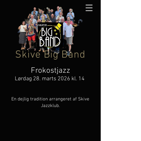
Skive Big Band
Frokostjazz
Lørdag 28
. marts 2026 kl. 14
En dejlig tradition arrangeret af Skive
Jazzklub.